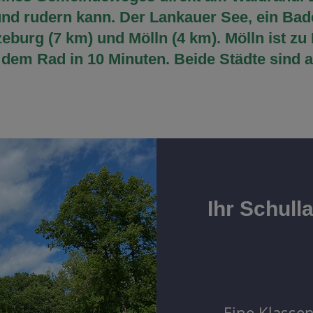
d rudern kann. Der Lankauer See, ein Bades
eburg (7 km) und Mölln (4 km). Mölln ist zu
 dem Rad in 10 Minuten. Beide Städte sind 
Ihr Schull
Eine Klassen