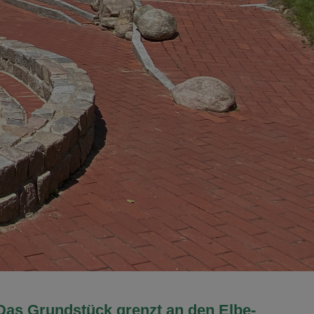
as Grundstück grenzt an den Elbe-