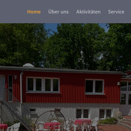
Home
Über uns
Aktivitäten
Service