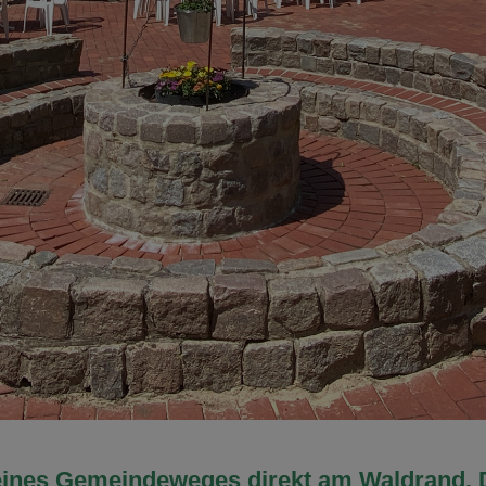
eines Gemeindeweges direkt am Waldrand. D