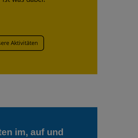
ere Aktivitäten
ten im, auf und