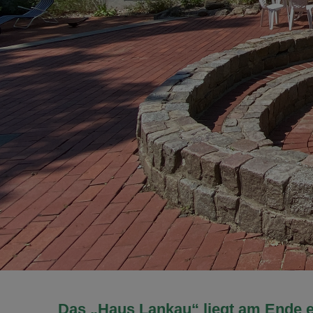
Das „Haus Lankau“ liegt am Ende 