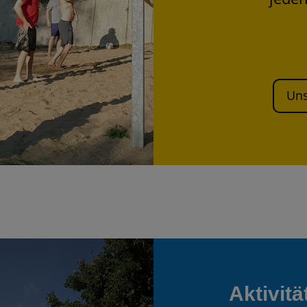
Uns
Aktivitä