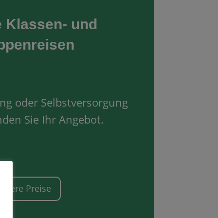
e Klassen- und
ppenreisen
ung oder Selbstversorgung
inden Sie Ihr Angebot.
nsere Preise