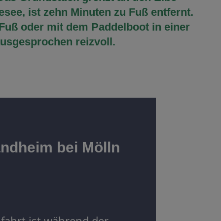
ee, ist zehn Minuten zu Fuß entfernt.
 Fuß oder mit dem Paddelboot in einer
ausgesprochen reizvoll.
andheim bei Mölln
fahrt ist während der